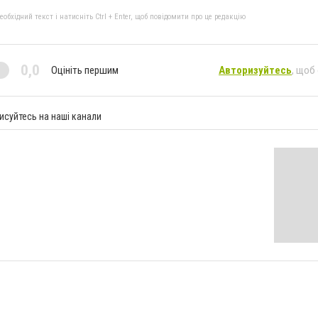
бхідний текст і натисніть Ctrl + Enter, щоб повідомити про це редакцію
0,0
Оцініть першим
Авторизуйтесь
, щоб
исуйтесь на наші канали