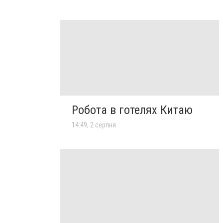
Робота в готелях Китаю
14:49, 2 серпня