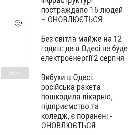
інфраструктурі
постраждало 16 людей
– ОНОВЛЮЄТЬСЯ
🙂
Без світла майже на 12
годин: де в Одесі не буде
електроенергії 2 серпня
Додати
Вибухи в Одесі:
російська ракета
пошкодила лікарню,
підприємство та
коледж, є поранені -
ОНОВЛЮЄТЬСЯ