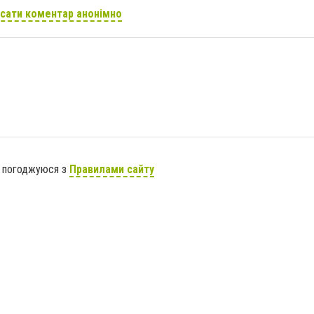
сати коментар анонімно
я погоджуюся з
Правилами сайту