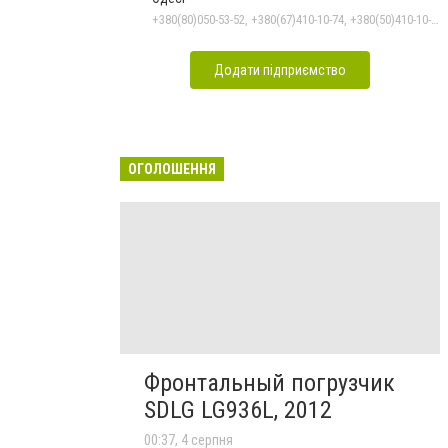
+380(80)050-53-52, +380(67)410-10-74, +380(50)410-10-78
Додати підприємство
ОГОЛОШЕННЯ
Фронтальный погрузчик
SDLG LG936L, 2012
00:37, 4 серпня