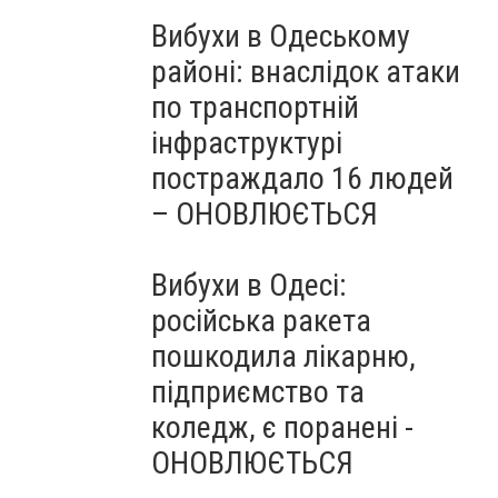
Вибухи в Одеському
районі: внаслідок атаки
по транспортній
інфраструктурі
постраждало 16 людей
– ОНОВЛЮЄТЬСЯ
Вибухи в Одесі:
російська ракета
пошкодила лікарню,
підприємство та
коледж, є поранені -
ОНОВЛЮЄТЬСЯ