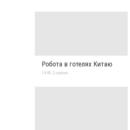
Робота в готелях Китаю
14:49, 2 серпня