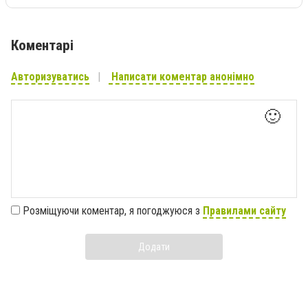
Коментарі
Авторизуватись
Написати коментар анонімно
🙂
Розміщуючи коментар, я погоджуюся з
Правилами сайту
Додати