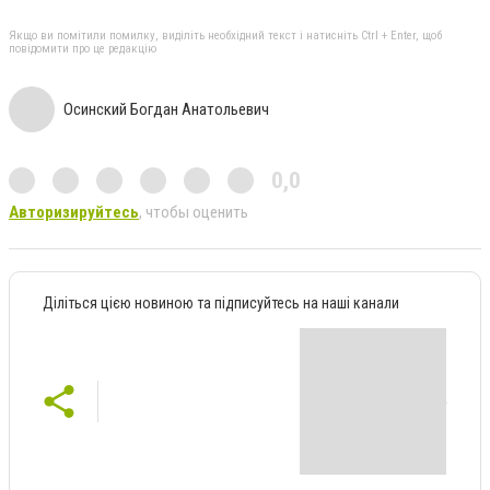
Якщо ви помітили помилку, виділіть необхідний текст і натисніть Ctrl + Enter, щоб
повідомити про це редакцію
Осинский Богдан Анатольевич
0,0
Авторизируйтесь
, чтобы оценить
Діліться цією новиною та підписуйтесь на наші канали