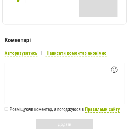
Коментарі
Авторизуватись
Написати коментар анонімно
🙂
Розміщуючи коментар, я погоджуюся з
Правилами сайту
Додати