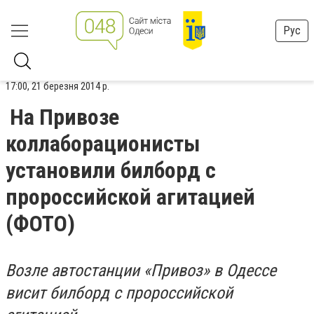
Рус
17:00, 21 березня 2014 р.
На Привозе
коллаборационисты
установили билборд с
пророссийской агитацией
(ФОТО)
Возле автостанции «Привоз» в Одессе
висит билборд с пророссийской