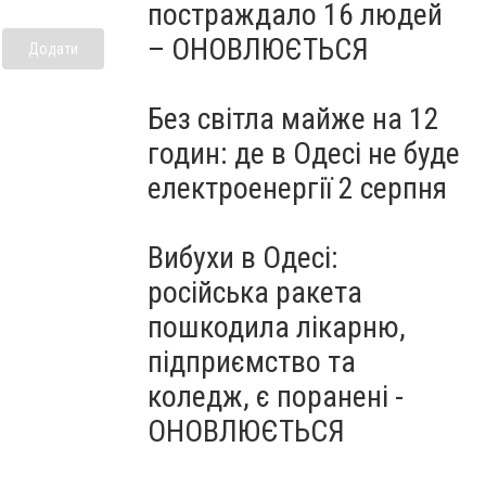
постраждало 16 людей
– ОНОВЛЮЄТЬСЯ
Додати
Без світла майже на 12
годин: де в Одесі не буде
електроенергії 2 серпня
Вибухи в Одесі:
російська ракета
пошкодила лікарню,
підприємство та
коледж, є поранені -
ОНОВЛЮЄТЬСЯ