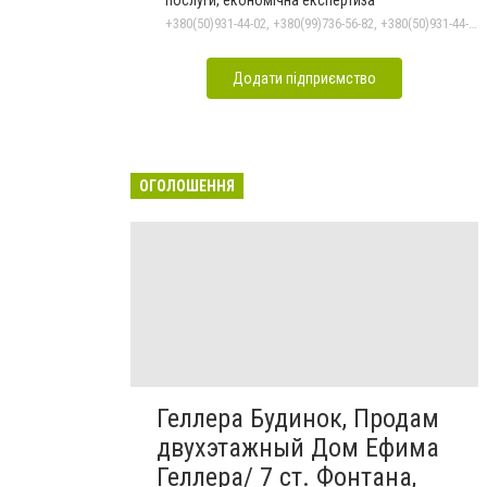
+380(50)931-44-02, +380(99)736-56-82, +380(50)931-44-02, +380(48)737-82-79, +380(96)795-10-64
Додати підприємство
ОГОЛОШЕННЯ
Геллера Будинок, Продам
двухэтажный Дом Ефима
Геллера/ 7 ст. Фонтана,