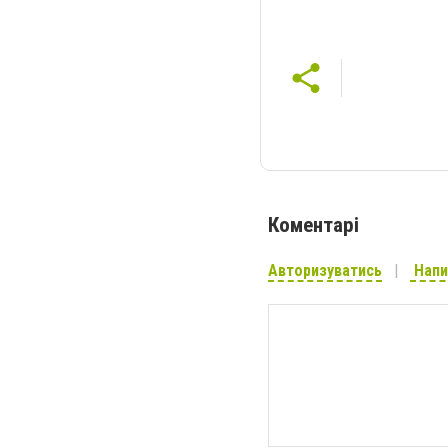
Коментарі
Авторизуватись
Напи