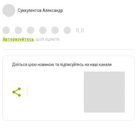
Суккулентов Александр
0,0
Авторизуйтесь
, щоб оцінити
Діліться цією новиною та підписуйтесь на наші канали