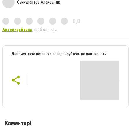
Суккулентов Александр
0,0
Авторизуйтесь
, щоб оцінити
Діліться цією новиною та підписуйтесь на наші канали
Коментарі