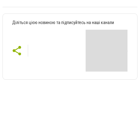
Діліться цією новиною та підписуйтесь на наші канали