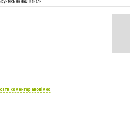
исуйтесь на наші канали
сати коментар анонімно