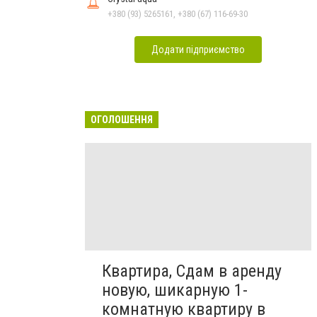
+380 (93) 5265161, +380 (67) 116-69-30
Додати підприємство
ОГОЛОШЕННЯ
Квартира, Сдам в аренду
новую, шикарную 1-
комнатную квартиру в