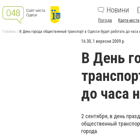
Новини
Погода
Карта міста
Головна
В День города общественный транспорт в Одессе будет работать до часа 
16:30, 1 вересня 2009 р.
В День г
транспор
до часа 
2 сентября, в день пра
общественный транспорт
города.