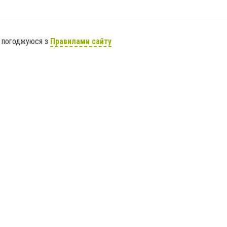
я погоджуюся з
Правилами сайту