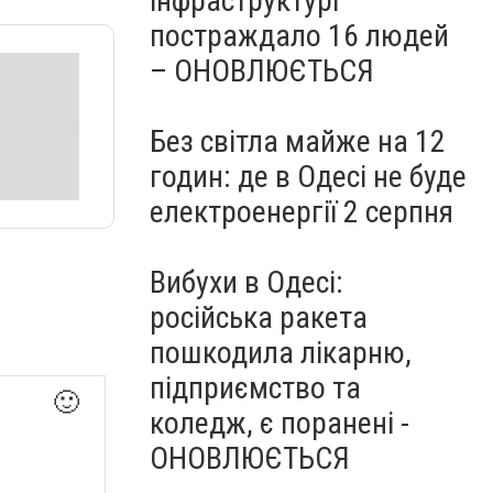
інфраструктурі
постраждало 16 людей
– ОНОВЛЮЄТЬСЯ
Без світла майже на 12
годин: де в Одесі не буде
електроенергії 2 серпня
Вибухи в Одесі:
російська ракета
пошкодила лікарню,
підприємство та
🙂
коледж, є поранені -
ОНОВЛЮЄТЬСЯ