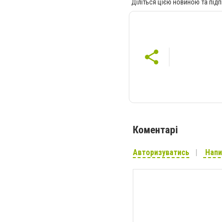
Діліться цією новиною та підп
Коментарі
Авторизуватись
Напи