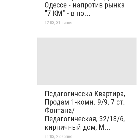
Одессе - напротив рынка
"7 КМ" - в но...
12:03, 31 липня
Педагогическа Квартира,
Продам 1-комн. 9/9, 7 ст.
Фонтана/
Педагогическая, 32/18/6,
кирпичный дом, М...
11:03, 2 серпня