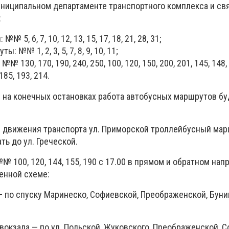
униципальном департаменте транспортного комплекса и свя
:
5, 6, 7, 10, 12, 13, 15, 17, 18, 21, 28, 31;
 №№ 1, 2, 3, 5, 7, 8, 9, 10, 11;
130, 170, 190, 240, 250, 100, 120, 150, 200, 201, 145, 148, 
 185, 193, 214.
 на конечных остановках работа автобусных маршрутов бу
я движения транспорта ул. Приморской троллейбусный мар
ть до ул. Греческой.
100, 120, 144, 155, 190 с 17.00 в прямом и обратном нап
енной схеме:
 по спуску Маринеско, Софиевской, Преображенской, Буни
окзала — по ул. Польской, Жуковского, Преображенской, С