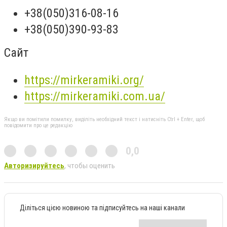
+38(050)316-08-16
+38(050)390-93-83
Сайт
https://mirkeramiki.org/
https://mirkeramiki.com.ua/
Якщо ви помітили помилку, виділіть необхідний текст і натисніть Ctrl + Enter, щоб
повідомити про це редакцію
0,0
Авторизируйтесь
, чтобы оценить
Діліться цією новиною та підписуйтесь на наші канали