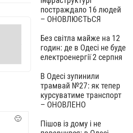
інфраструктурі
постраждало 16 людей
– ОНОВЛЮЄТЬСЯ
Без світла майже на 12
годин: де в Одесі не буде
електроенергії 2 серпня
В Одесі зупинили
трамвай №27: як тепер
курсуватиме транспорт
– ОНОВЛЕНО
🙂
Пішов із дому і не