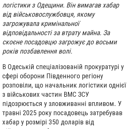
логістики з Одещини. Він вимагав хабар
від військовослужбовця, якому
загрожувала кримінальної
відповідальності за втрату майна. За
скоєне посадовцю загрожує до восьми
років позбавлення волі.
В Одеській спеціалізованій прокуратурі у
сфері оборони Південного регіону
розповіли, що начальник логістики однієї
з військових частин ВМС ЗСУ
підозрюється у зловживанні впливом. У
травні 2025 року посадовець затребував
хабар у розмірі 350 доларів від