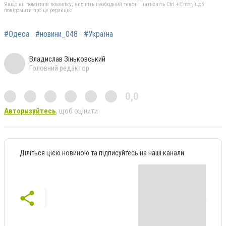
Якщо ви помітили помилку, виділіть необхідний текст і натисніть Ctrl + Enter, щоб
повідомити про це редакцію
#Одеса
#новини_048
#Україна
Владислав Зіньковський
Головний редактор
0,0
Авторизуйтесь
, щоб оцінити
Діліться цією новиною та підписуйтесь на наші канали