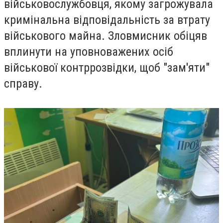
військовослужбовця, якому загрожувала
кримінальна відповідальність за втрату
військового майна. Зловмисник обіцяв
вплинути на уповноважених осіб
військової контррозвідки, щоб "зам'яти"
справу.