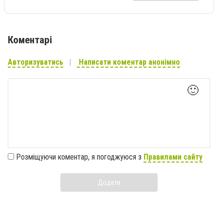
Коментарі
Авторизуватись
Написати коментар анонімно
🙂
Розміщуючи коментар, я погоджуюся з
Правилами сайту
Додати