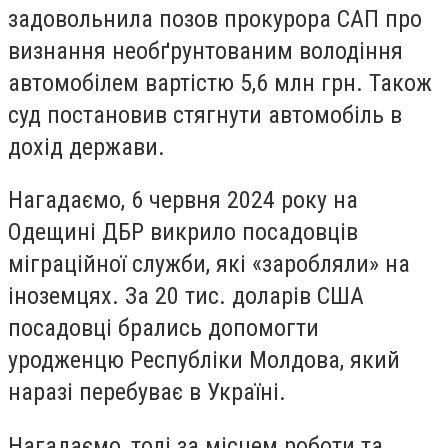
задовольнила позов прокурора САП про
визнання необґрунтованим володіння
автомобілем вартістю 5,6 млн грн. Також
суд постановив стягнути автомобіль в
дохід держави.
Нагадаємо, 6 червня 2024 року на
Одещині ДБР викрило посадовців
міграційної служби, які «заробляли» на
іноземцях. За 20 тис. доларів США
посадовці брались допомогти
уродженцю Республіки Молдова, який
наразі перебуває в Україні.
Нагадаємо, тоді за місцем роботи та