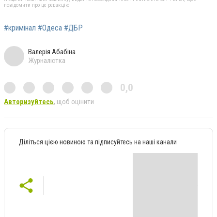
повідомити про це редакцію
#кримінал #Одеса #ДБР
Валерія Абабіна
Журналістка
0,0
Авторизуйтесь
, щоб оцінити
Діліться цією новиною та підписуйтесь на наші канали