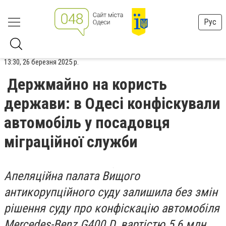
Рус
13:30, 26 березня 2025 р.
Держмайно на користь
держави: в Одесі конфіскували
автомобіль у посадовця
міграційної служби
Апеляційна палата Вищого
антикорупційного суду залишила без змін
рішення суду про конфіскацію автомобіля
Mercedes-Benz G400 D, вартістю 5,6 млн