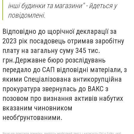
інші будинки та магазини" - йдеться у
повідомлені.
Відповідно до щорічної декларації за
2023 рік посадовець отримав заробітну
плату на загальну суму 345 тис.
грн.Державне бюро розслідувань
передало до САП відповідні матеріали, з
якими Спеціалізована антикорупційна
прокуратура звернулась до ВАКС з
позовом про визнання активів набутих
вказаним чиновником
необґрунтованими.
Якщо ви помітили помилку, виділіть необхідний текст і натисніть Ctrl + Enter, щоб