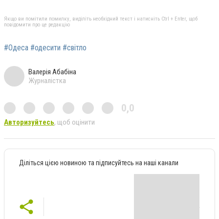
Якщо ви помітили помилку, виділіть необхідний текст і натисніть Ctrl + Enter, щоб
повідомити про це редакцію
#Одеса #одесити #світло
Валерія Абабіна
Журналістка
0,0
Авторизуйтесь
, щоб оцінити
Діліться цією новиною та підписуйтесь на наші канали