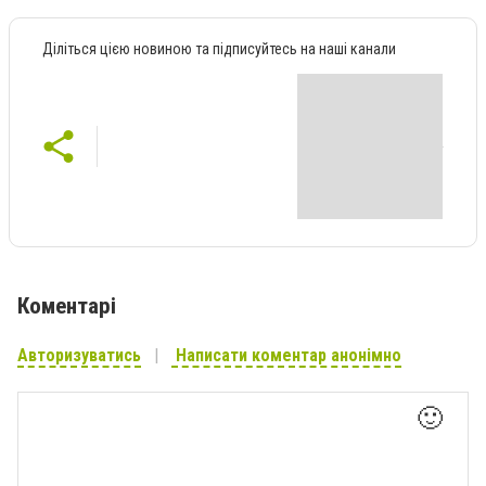
Діліться цією новиною та підписуйтесь на наші канали
Коментарі
Авторизуватись
Написати коментар анонімно
🙂