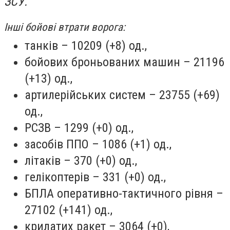
ЗСУ.
Інші бойові втрати ворога:
танків – 10209 (+8) од.,
бойових броньованих машин – 21196
(+13) од.,
артилерійських систем – 23755 (+69)
од.,
РСЗВ – 1299 (+0) од.,
засобів ППО – 1086 (+1) од.,
літаків – 370 (+0) од.,
гелікоптерів – 331 (+0) од.,
БПЛА оперативно-тактичного рівня –
27102 (+141) од.,
крилатих ракет – 3064 (+0),