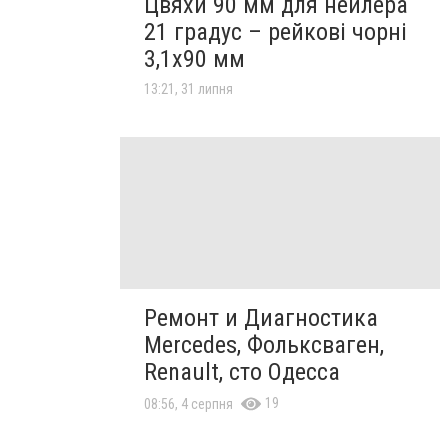
Цвяхи 90 мм для нейлера
21 градус – рейкові чорні
3,1х90 мм
13:21, 31 липня
Ремонт и Диагностика
Mercedes, Фольксваген,
Renault, сто Одесса
19
08:56, 4 серпня