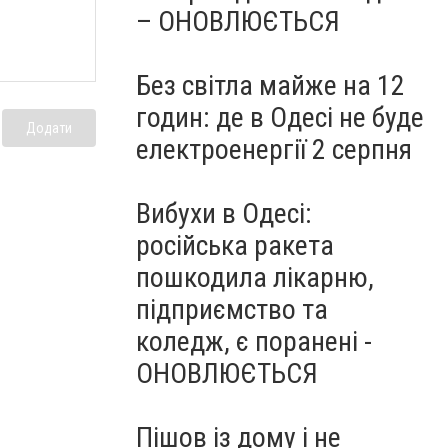
– ОНОВЛЮЄТЬСЯ
Без світла майже на 12
годин: де в Одесі не буде
Додати
електроенергії 2 серпня
Вибухи в Одесі:
російська ракета
пошкодила лікарню,
підприємство та
коледж, є поранені -
ОНОВЛЮЄТЬСЯ
Пішов із дому і не