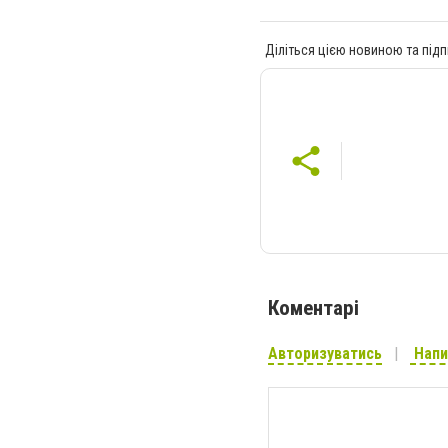
Діліться цією новиною та підп
Коментарі
Авторизуватись
Напи