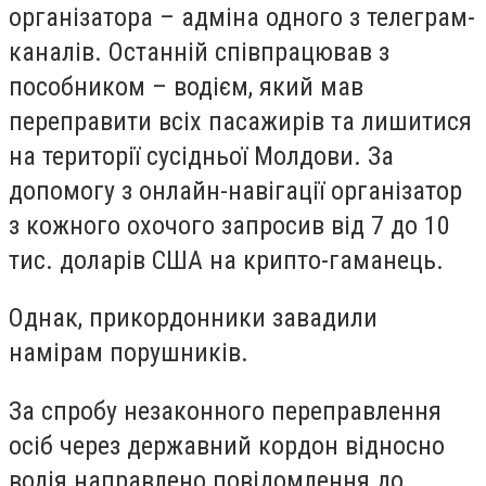
організатора – адміна одного з телеграм-
каналів. Останній співпрацював з
пособником – водієм, який мав
переправити всіх пасажирів та лишитися
на території сусідньої Молдови. За
допомогу з онлайн-навігації організатор
з кожного охочого запросив від 7 до 10
тис. доларів США на крипто-гаманець.
Однак, прикордонники завадили
намірам порушників.
За спробу незаконного переправлення
осіб через державний кордон відносно
водія направлено повідомлення до