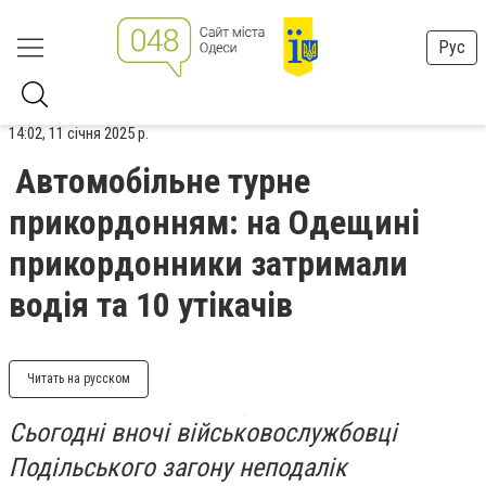
Рус
14:02, 11 січня 2025 р.
Автомобільне турне
прикордонням: на Одещині
прикордонники затримали
водія та 10 утікачів
Читать на русском
Сьогодні вночі військовослужбовці
Подільського загону неподалік