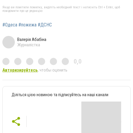
Якщо ви помітили помилку, виділіть необхідний текст і натисніть Ctrl + Enter, щоб
повідомити про це редакцію
#Одеса #пожежа #ДСНС
Валерія Абабіна
Журналістка
0,0
Авторизируйтесь
, чтобы оценить
Діліться цією новиною та підписуйтесь на наші канали