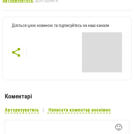
Авторизуйтесь
, щоб оцінити
Діліться цією новиною та підписуйтесь на наші канали
Коментарі
Авторизуватись
Написати коментар анонімно
🙂