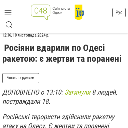
Рус
12:36, 18 листопада 2024 р.
Росіяни вдарили по Одесі
ракетою: є жертви та поранені
Читать на русском
ДОПОВНЕНО о 13:10:
Загинули
8 людей,
постраждали 18.
Російські терористи здійснили ракетну
атаку на Одесу. Є жертви та поранені.