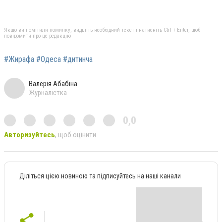
Якщо ви помітили помилку, виділіть необхідний текст і натисніть Ctrl + Enter, щоб
повідомити про це редакцію
#Жирафа #Одеса #дитинча
Валерія Абабіна
Журналістка
0,0
Авторизуйтесь
, щоб оцінити
Діліться цією новиною та підписуйтесь на наші канали