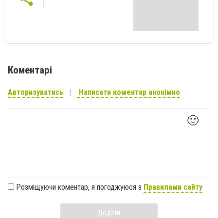
Коментарі
Авторизуватись
Написати коментар анонімно
🙂
Розміщуючи коментар, я погоджуюся з
Правилами сайту
Додати