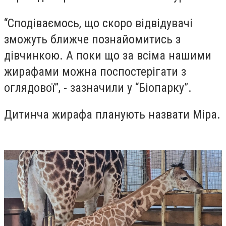
“Сподіваємось, що скоро відвідувачі
зможуть ближче познайомитись з
дівчинкою. А поки що за всіма нашими
жирафами можна поспостерігати з
оглядової”, - зазначили у “Біопарку”.
Дитинча жирафа планують назвати Міра.