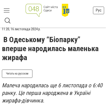
Рус
11:20, 16 листопада 2024 р.
В Одеському “Біопарку”
вперше народилась маленька
жирафа
Читать на русском
Малеча народилась ще 6 листопада о 6:40
ранку. Це перша народжена в Україні
жирафа-дівчинка.