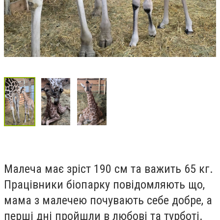
Малеча має зріст 190 см та важить 65 кг.
Працівники біопарку повідомляють що,
мама з малечею почувають себе добре, а
перші дні пройшли в любові та турботі.