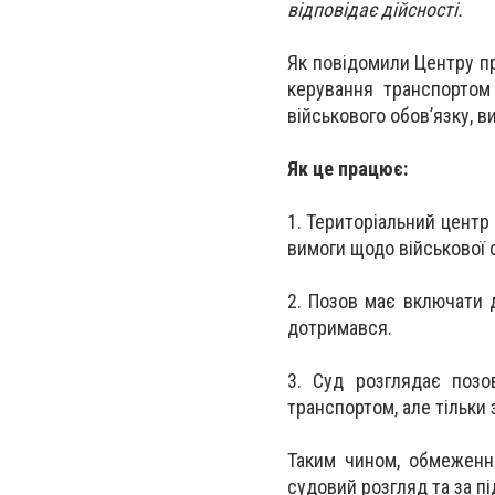
відповідає дійсності.
Як повідомили Центру пр
керування транспортом
військового обов’язку, 
Як це працює:
1. Територіальний центр
вимоги щодо військової 
2. Позов має включати 
дотримався.
3. Суд розглядає поз
транспортом, але тільки 
Таким чином, обмеженн
судовий розгляд та за п