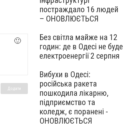
інфраструктурі
постраждало 16 людей
– ОНОВЛЮЄТЬСЯ
Без світла майже на 12
🙂
годин: де в Одесі не буде
електроенергії 2 серпня
Вибухи в Одесі:
російська ракета
Додати
пошкодила лікарню,
підприємство та
коледж, є поранені -
ОНОВЛЮЄТЬСЯ