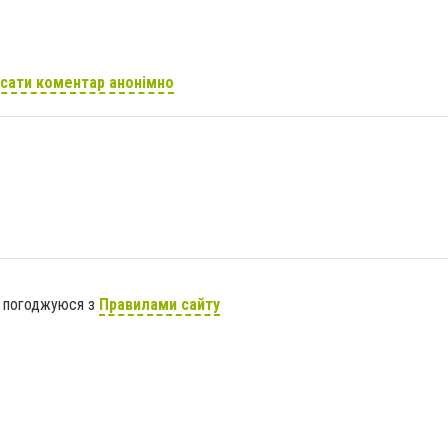
сати коментар анонімно
я погоджуюся з
Правилами сайту