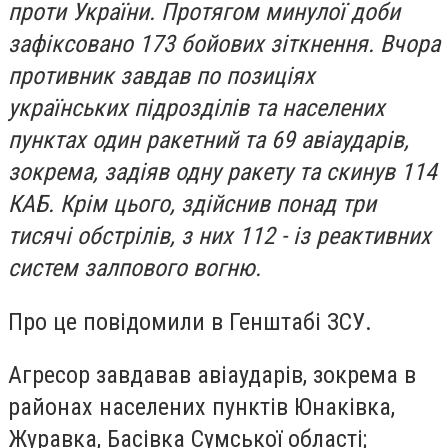
проти України. Протягом минулої доби
зафіксовано 173 бойових зіткнення. Вчора
противник завдав по позиціях
українських підрозділів та населених
пунктах один ракетний та 69 авіаударів,
зокрема, задіяв одну ракету та скинув 114
КАБ. Крім цього, здійснив понад три
тисячі обстрілів, з них 112 - із реактивних
систем залпового вогню.
Про це повідомили в Генштабі ЗСУ.
Агресор завдавав авіаударів, зокрема в
районах населених пунктів Юнаківка,
Журавка, Басівка Сумської області;