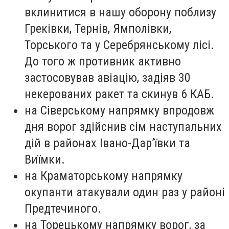
вклинитися в нашу оборону поблизу
Греківки, Тернів, Ямполівки,
Торського та у Серебрянському лісі.
До того ж противник активно
застосовував авіацію, задіяв 30
некерованих ракет та скинув 6 КАБ.
на Сіверському напрямку впродовж
дня ворог здійснив сім наступальних
дій в районах Івано-Дар’ївки та
Виїмки.
на Краматорському напрямку
окупанти атакували один раз у районі
Предтечиного.
на Торецькому напрямку ворог, за