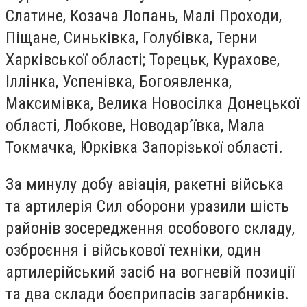
Слатине, Козача Лопань, Малі Проходи,
Піщане, Синьківка, Голубівка, Терни
Харківської області; Торецьк, Курахове,
Іллінка, Успенівка, Богоявленка,
Максимівка, Велика Новосілка Донецької
області, Лобкове, Новодар’ївка, Мала
Токмачка, Юрківка Запорізької області.
За минулу добу авіація, ракетні війська
та артилерія Сил оборони уразили шість
районів зосередження особового складу,
озброєння і військової техніки, один
артилерійський засіб на вогневій позиції
та два склади боєприпасів загарбників.