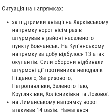
Ситуація на напрямках:
за підтримки авіації на Харківському
напрямку ворог вісім разів
штурмував в районі населеного
пункту Вовчанськ. На Куп’янському
напрямку за добу відбулося 13 атак
окупантів. Сили оборони відбивали
штурмові дії противника неподалік
Піщаного, Загризового,
Петропавлівки, Зеленого Гаю,
Кругляківки, Колісниківки та Лозової.
на Лиманському напрямку ворог
атакував 14 разів. Намагався