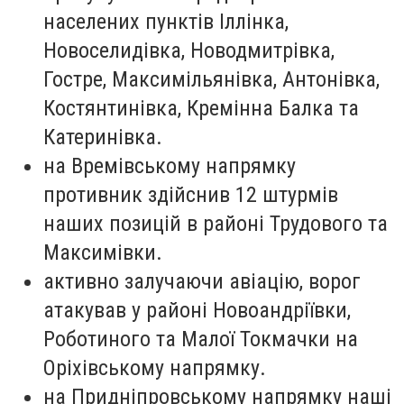
населених пунктів Іллінка,
Новоселидівка, Новодмитрівка,
Гостре, Максимільянівка, Антонівка,
Костянтинівка, Кремінна Балка та
Катеринівка.
на Времівському напрямку
противник здійснив 12 штурмів
наших позицій в районі Трудового та
Максимівки.
активно залучаючи авіацію, ворог
атакував у районі Новоандріївки,
Роботиного та Малої Токмачки на
Оріхівському напрямку.
на Придніпровському напрямку наші