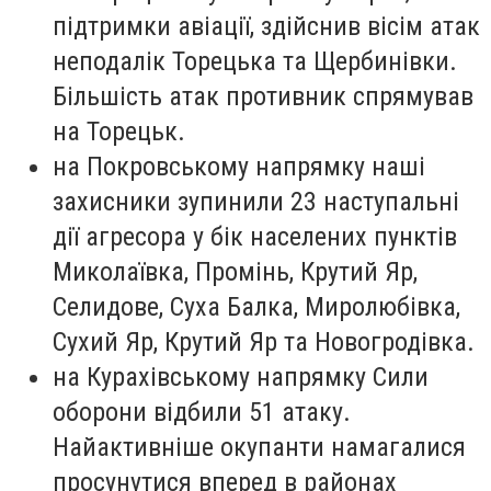
підтримки авіації, здійснив вісім атак
неподалік Торецька та Щербинівки.
Більшість атак противник спрямував
на Торецьк.
на Покровському напрямку наші
захисники зупинили 23 наступальні
дії агресора у бік населених пунктів
Миколаївка, Промінь, Крутий Яр,
Селидове, Суха Балка, Миролюбівка,
Сухий Яр, Крутий Яр та Новогродівка.
на Курахівському напрямку Сили
оборони відбили 51 атаку.
Найактивніше окупанти намагалися
просунутися вперед в районах