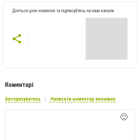
Діліться цією новиною та підписуйтесь на наші канали
Коментарі
Авторизуватись
Написати коментар анонімно
🙂