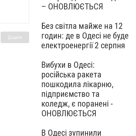
– ОНОВЛЮЄТЬСЯ
Без світла майже на 12
годин: де в Одесі не буде
Додати
електроенергії 2 серпня
Вибухи в Одесі:
російська ракета
пошкодила лікарню,
підприємство та
коледж, є поранені -
ОНОВЛЮЄТЬСЯ
В Одесі зупинили