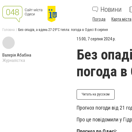
Новини
Погода
Карта міста
Головна
Без опадів, а вдень 27-29°С тепла: погода в Одесі 8 серпня
15:00, 7 серпня 2024 р.
Без опаді
Валерія Абабіна
Журналістка
погода в 
Читать на русском
Прогноз погоди від 21 год
Про це повідомили у Гід
Прогноз по Одесі: