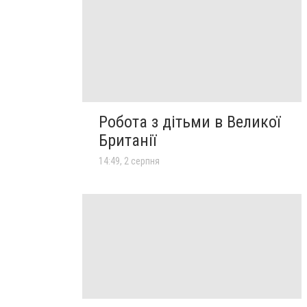
Робота з дітьми в Великої
Британії
14:49, 2 серпня