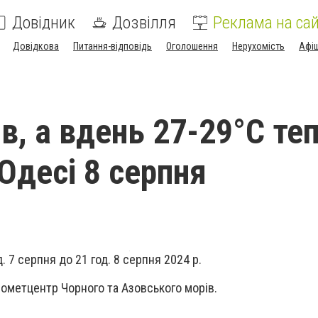
Довідник
Дозвілля
Реклама на сай
Довідкова
Питання-відповідь
Оголошення
Нерухомість
Афі
в, а вдень 27-29°С теп
Одесі 8 серпня
. 7 серпня до 21 год. 8 серпня 2024 р.
рометцентр Чорного та Азовського морів.