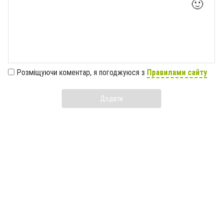
🙂
Розміщуючи коментар, я погоджуюся з
Правилами сайту
Додати