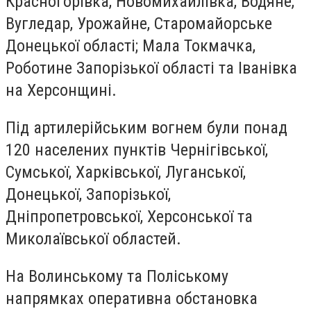
Красногорівка, Новомихайлівка, Водяне,
Вугледар, Урожайне, Старомайорське
Донецької області; Мала Токмачка,
Роботине Запорізької області та Іванівка
на Херсонщині.
Під артилерійським вогнем були понад
120 населених пунктів Чернігівської,
Сумської, Харківської, Луганської,
Донецької, Запорізької,
Дніпропетровської, Херсонської та
Миколаївської областей.
На Волинському та Поліському
напрямках оперативна обстановка