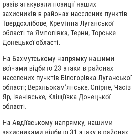
разів атакували позиції наших
захисників в районах населених пунктів
Твердохлібове, Кремінна Луганської
області та Ямполівка, Терни, Торське
Донецької області.
На Бахмутському напрямку нашими
воїнами відбито 23 атаки в районах
населених пунктів Білогорівка Луганської
області; Верхньокам’янське, Спірне, Часів
Яр, Іванівське, Кліщіївка Донецької
області.
На Авдіївському напрямку, нашими
захисниками відбито 31 атаку в районах