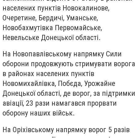
населених пунктів Новокалинове,
Очеретине, Бердичі, Уманське,
Новобахмутівка Первомайське,
Невельське Донецької області.
На Новопавлівському напрямку Сили
оборони продовжують стримувати ворога
в районах населених пунктів
Новомихайлівка, Побєда, Урожайне
Донецької області, де ворог, за підтримки
авіації, 23 рази намагався прорвати
оборону наших військ.
На Оріхівському напрямку ворог 5 разів