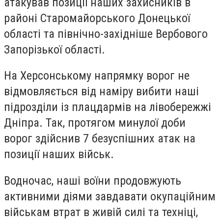
атакував позиції наших захисників в
районі Старомайорського Донецької
області та північно-західніше Вербового
Запорізької області.
На Херсонському напрямку ворог не
відмовляється від наміру вибити наші
підрозділи із плацдармів на лівобережжі
Дніпра. Так, протягом минулої доби
ворог здійснив 7 безуспішних атак на
позиції наших військ.
Водночас, наші воїни продовжують
активними діями завдавати окупаційним
військам втрат в живій силі та техніці,