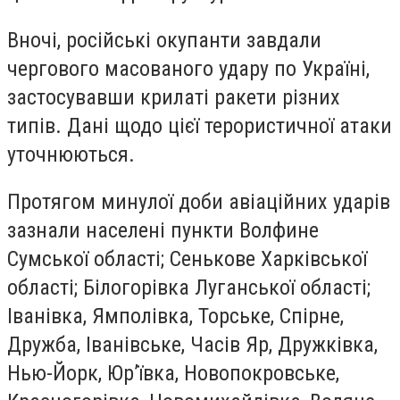
Вночі, російські окупанти завдали
чергового масованого удару по Україні,
застосувавши крилаті ракети різних
типів. Дані щодо цієї терористичної атаки
уточнюються.
Протягом минулої доби авіаційних ударів
зазнали населені пункти Волфине
Сумської області; Сенькове Харківської
області; Білогорівка Луганської області;
Іванівка, Ямполівка, Торське, Спірне,
Дружба, Іванівське, Часів Яр, Дружківка,
Нью-Йорк, Юр’ївка, Новопокровське,