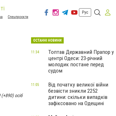
ті
Рус
ша
Спецпроєкти
ОСТАННІ НОВИНИ
Топтав Державний Прапор у
11:34
центрі Одеси: 23-річний
молодик постане перед
судом
Від початку великої війни
11:05
безвісти зникли 2252
 (+890) осіб
дитини: скільки випадків
зафіксовано на Одещині