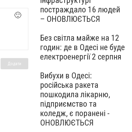
інфраструктурі
постраждало 16 людей
🙂
– ОНОВЛЮЄТЬСЯ
Без світла майже на 12
годин: де в Одесі не буде
електроенергії 2 серпня
Додати
Вибухи в Одесі:
російська ракета
пошкодила лікарню,
підприємство та
коледж, є поранені -
ОНОВЛЮЄТЬСЯ