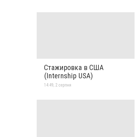
Стажировка в США
(Internship USA)
14:49, 2 серпня