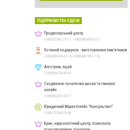
ПІДПРИЄМСТВА ОДЕСИ
Продюсерський центр
+380(67)931-20-11, +380(98)900-47-37
Останній подарунок - виготовлення пам'ятників
+380(94)949-47-10, +380(48)799-17-10
Ангстрем, ліцей
+380(95)678-90-03
Сходження, початкова школа та гімназія
онлайн
+380(93)022-30-77
Юридичний Маркетплейс "Консультант"
+380(73)260-29-94
Брик, наркологічний центр, психологи,
психотерапевти, психіатри