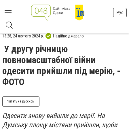
Рус
13:28, 24 лютого 2024 р.
Надійне джерело
У другу річницю
повномасштабної війни
одесити прийшли під мерію, -
ФОТО
Читать на русском
Одесити знову вийшли до мерії. На
Думську площу містяни прийшли, щоби