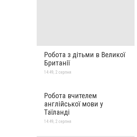
Робота з дітьми в Великої
Британії
14:49, 2 серпня
Робота вчителем
англійської мови у
Таїланді
14:49, 2 серпня