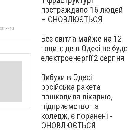
інфраструктурі
постраждало 16 людей
– ОНОВЛЮЄТЬСЯ
 оцінити
Без світла майже на 12
годин: де в Одесі не буде
електроенергії 2 серпня
Вибухи в Одесі:
російська ракета
пошкодила лікарню,
підприємство та
коледж, є поранені -
ОНОВЛЮЄТЬСЯ