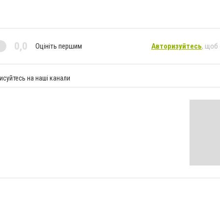
0,0
Оцініть першим
Авторизуйтесь
, щоб
исуйтесь на наші канали