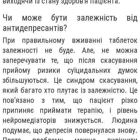
виходячи із стану здоров'я пацієнта.
Чи може бути залежність від
антидепресантів?
При правильному вживанні таблеток
залежності не буде. Але, не можна
заперечувати те, що після скасування
прийому ризики суїцидальних думок
збільшуються. Це синдром скасування,
який багато хто плутає із залежністю. Це
пов’язано з тим, що пацієнт різко
припиняє приймати терапію, і рівень
нейромедіаторів знижується. Людина
подумає, що депресія повернулася знову.