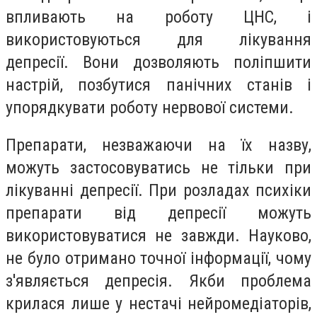
впливають на роботу ЦНС, і
використовуються для лікування
депресії. Вони дозволяють поліпшити
настрій, позбутися панічних станів і
упорядкувати роботу нервової системи.
Препарати, незважаючи на їх назву,
можуть застосовуватись не тільки при
лікуванні депресії. При розладах психіки
препарати від депресії можуть
використовуватися не завжди. Науково,
не було отримано точної інформації, чому
з'являється депресія. Якби проблема
крилася лише у нестачі нейромедіаторів,