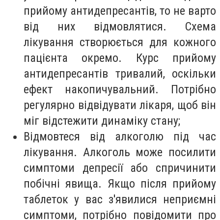
прийому антидепресантів, то не варто
від них відмовлятися. Схема
лікування створюється для кожного
пацієнта окремо. Курс прийому
антидепресантів тривалий, оскільки
ефект накопичувальний. Потрібно
регулярно відвідувати лікаря, щоб він
міг відстежити динаміку стану;
Відмовтеся від алкоголю під час
лікування. Алкоголь може посилити
симптоми депресії або спричинити
побічні явища. Якщо після прийому
таблеток у вас з'явилися неприємні
симптоми, потрібно повідомити про