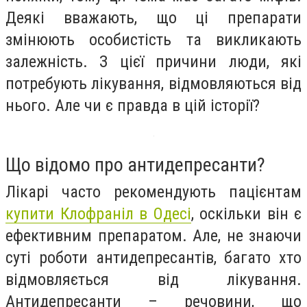
Деякі вважають, що ці препарати
змінюють особистість та викликають
залежність. З цієї причини люди, які
потребують лікування, відмовляються від
нього. Але чи є правда в цій історії?
Що відомо про антидепресанти?
Лікарі часто рекомендують пацієнтам
купити Клофраніл в Одесі
, оскільки він є
ефективним препаратом. Але, не знаючи
суті роботи антидепресантів, багато хто
відмовляється від лікування.
Антидепресанти – речовини, що