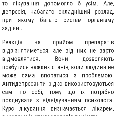
то лікування допомогло б усім. Але,
депресія, набагато складніший розлад,
при якому багато систем організму
задіяні.
Реакція на прийом препаратів
відрізнятиметься, але від них не варто
відмовлятися. Вони дозволяють
позбутися важких станів, коли людина не
може сама впоратися з проблемою.
Антидепресанти рідко використовуються
самі по собі, тому що їх потрібно
поєднувати з відвідуванням психолога.
Курс лікування визначається лікарем,