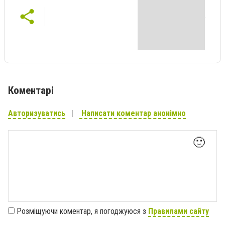
Коментарі
Авторизуватись
Написати коментар анонімно
🙂
Розміщуючи коментар, я погоджуюся з
Правилами сайту