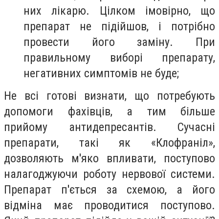
них лікарю. Цілком імовірно, що
препарат не підійшов, і потрібно
провести його заміну. При
правильному виборі препарату,
негативних симптомів не буде;
Не всі готові визнати, що потребують
допомоги фахівців, а тим більше
прийому антидепресантів. Сучасні
препарати, такі як «Клофраніл»,
дозволяють м'яко впливати, поступово
налагоджуючи роботу нервової системи.
Препарат п'ється за схемою, а його
відміна має проводитися поступово.