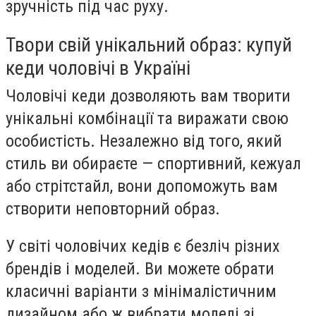
зручність під час руху.
Твори свій унікальний образ: купуй
кеди чоловічі в Україні
Чоловічі кеди дозволяють вам творити
унікальні комбінації та виражати свою
особистість. Незалежно від того, який
стиль ви обираєте — спортивний, кежуал
або стрітстайл, вони допоможуть вам
створити неповторний образ.
У світі чоловічих кедів є безліч різних
брендів і моделей. Ви можете обрати
класичні варіанти з мінімалістичним
дизайном або ж вибрати моделі зі