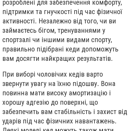
розроблені для забезпечення комфорту,
підтримки та гнучкості під час фізичної
активності. Незалежно від того, чи ви
займаєтесь бігом, тренуваннями у
спортзалі чи іншими видами спорту,
правильно підібрані кеди допоможуть
вам досягти найкращих результатів.
При виборі чоловічих кедів варто
звернути увагу на їхню підошву. Вона
повинна мати високу амортизацію і
хорошу адгезію до поверхні, що
забезпечить вам стабільність і захист від
ударів під час фізичних навантажень.
Деякі моделі кед можуть також мати