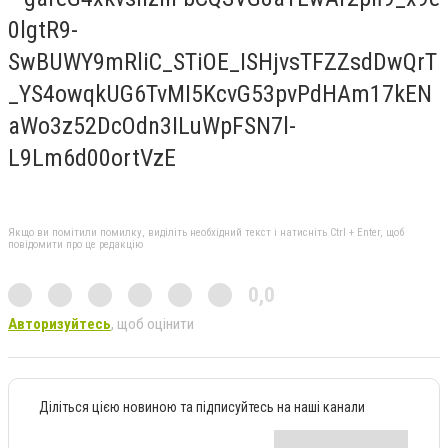
Якщо ви помітили помилку, виділіть необхідний текст і натисніть Ctrl + Enter, щоб
повідомити про це редакцію
0,0
Авторизуйтесь
, щоб оцінити
Діліться цією новиною та підписуйтесь на наші канали