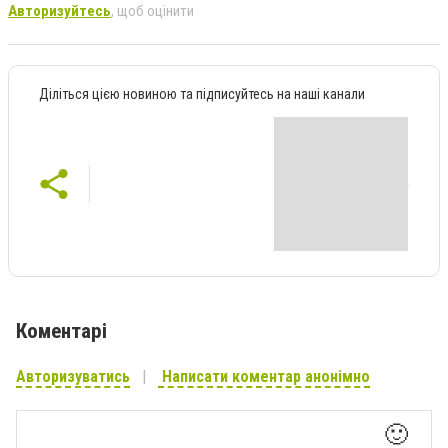
Авторизуйтесь
, щоб оцінити
Діліться цією новиною та підписуйтесь на наші канали
Коментарі
Авторизуватись
Написати коментар анонімно
🙂