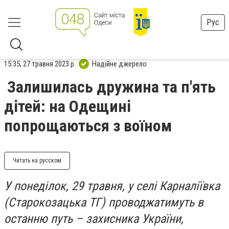
Рус
15:35, 27 травня 2023 р.
Надійне джерело
Залишилась дружина та п'ять
дітей: на Одещині
попрощаються з воїном
Читать на русском
У понеділок, 29 травня, у селі Карналіївка
(Старокозацька ТГ) проводжатимуть в
останню путь – захисника України,