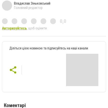
Владислав Зіньковський
Головний редактор
0,0
Авторизуйтесь
, щоб оцінити
Діліться цією новиною та підписуйтесь на наші канали
Коментарі