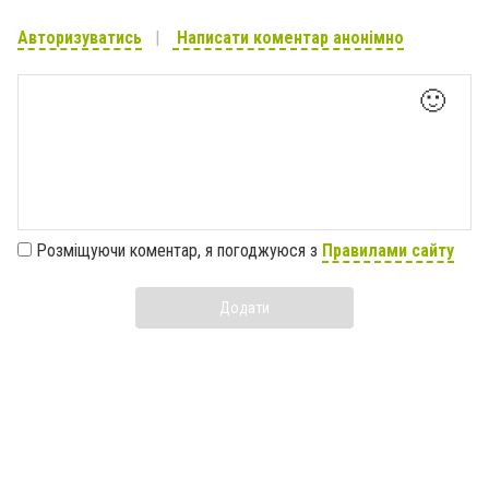
Авторизуватись
Написати коментар анонімно
🙂
Розміщуючи коментар, я погоджуюся з
Правилами сайту
Додати