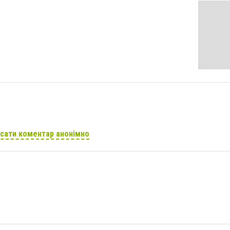
сати коментар анонімно