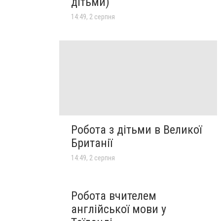
дітьми)
14:49, 2 серпня
Робота з дітьми в Великої
Британії
14:49, 2 серпня
Робота вчителем
англійської мови у