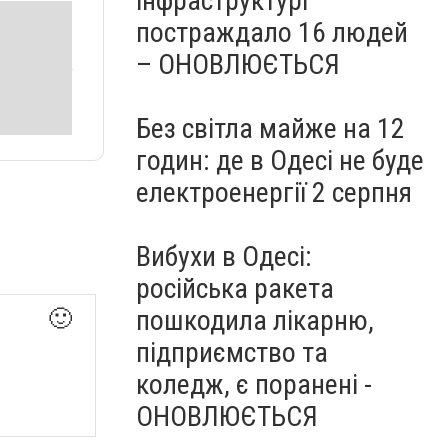
інфраструктурі
постраждало 16 людей
– ОНОВЛЮЄТЬСЯ
Без світла майже на 12
годин: де в Одесі не буде
електроенергії 2 серпня
Вибухи в Одесі:
російська ракета
пошкодила лікарню,
🙂
підприємство та
коледж, є поранені -
ОНОВЛЮЄТЬСЯ