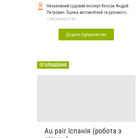
Незалежний судовий експерт Кеосак Андрій
Петрович. Оцінка автомобілей та рухомого
майна
+380(96)680-97-80
Додати підприємство
ОГОЛОШЕННЯ
Au pair Іспанія (робота з