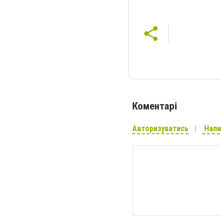
Коментарі
Авторизуватись
Напи