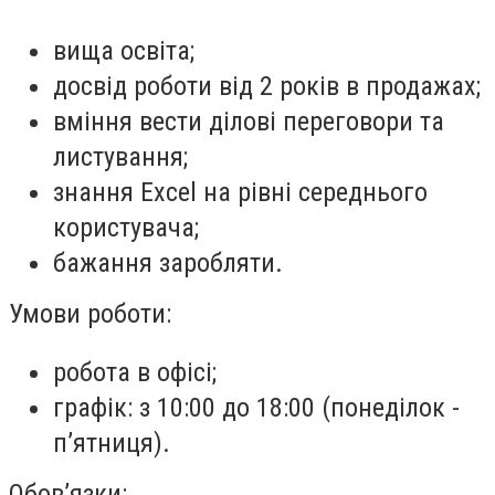
вища освіта;
досвід роботи від 2 років в продажах;
вміння вести ділові переговори та
листування;
знання Excel на рівні середнього
користувача;
бажання заробляти.
Умови роботи:
робота в офісі;
графік: з 10:00 до 18:00 (понеділок -
п’ятниця).
Обов’язки: