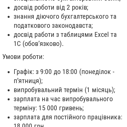
досвід роботи від 2 років;
знання діючого бухгалтерського та
податкового законодавста;
досвід работи з таблицями Excel та
1С (обов’язково).
Умови роботи:
Графік: з 9:00 до 18:00 (понеділок -
п'ятниця);
випробувальний термін (1 місяць);
зарплата на час випробувального
терміну: 15 000 гривень;
зарплата для постійного працівника:
18 000 грн.