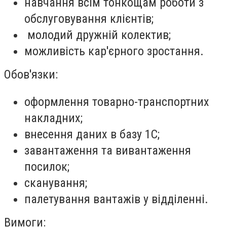
навчання всім тонкощам роботи з
обслуговування клієнтів;
молодий дружній колектив;
можливість кар'єрного зростання.
Обов'язки:
оформлення товарно-транспортних
накладних;
внесення даних в базу 1С;
завантаження та вивантаження
посилок;
сканування;
палетування вантажів у відділенні.
Вимоги: