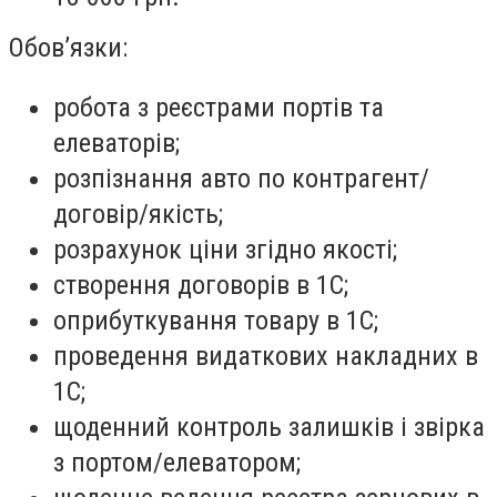
Обов’язки:
робота з реєстрами портів та
елеваторів;
розпізнання авто по контрагент/
договір/якість;
розрахунок ціни згідно якості;
створення договорів в 1С;
оприбуткування товару в 1С;
проведення видаткових накладних в
1С;
щоденний контроль залишків і звірка
з портом/елеватором;