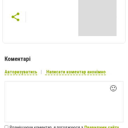
Коментарі
Авторизуватись
Написати коментар анонімно
🙂
Розміщуючи коментар, я погоджуюся з
Правилами сайту