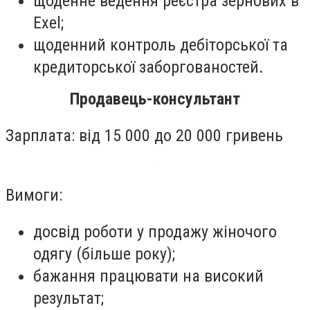
щоденне ведення реєстра зернових в
Exel;
щоденний контроль дебіторської та
кредиторської заборгованостей.
Продавець-консультант
Зарплата: від 15 000 до 20 000 гривень
Вимоги:
досвід роботи у продажу жіночого
одягу (більше року);
бажання працювати на високий
результат;