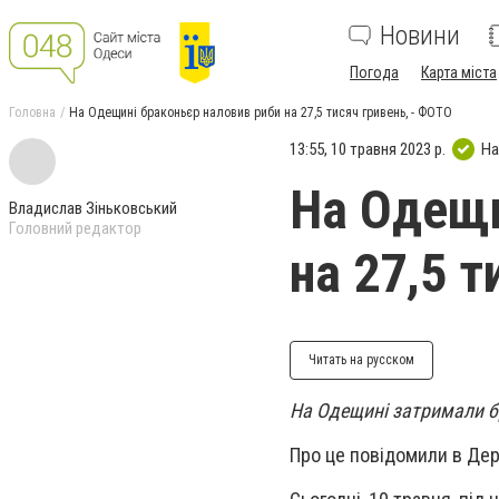
Новини
Погода
Карта міста
Головна
На Одещині браконьєр наловив риби на 27,5 тисяч гривень, - ФОТО
13:55, 10 травня 2023 р.
На
На Одещи
Владислав Зіньковський
Головний редактор
на 27,5 т
Читать на русском
На Одещині затримали бр
Про це повідомили в Держ