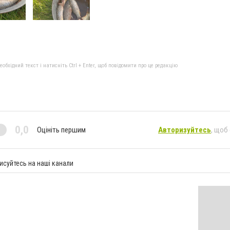
бхідний текст і натисніть Ctrl + Enter, щоб повідомити про це редакцію
0,0
Оцініть першим
Авторизуйтесь
, щоб
исуйтесь на наші канали