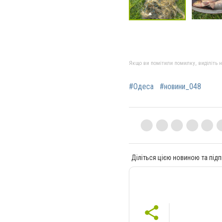
Якщо ви помітили помилку, виділіть нео
#Одеса
#новини_048
Діліться цією новиною та підп