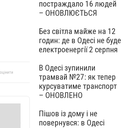
постраждало 16 людей
– ОНОВЛЮЄТЬСЯ
Без світла майже на 12
годин: де в Одесі не буде
електроенергії 2 серпня
В Одесі зупинили
 оцінити
трамвай №27: як тепер
курсуватиме транспорт
– ОНОВЛЕНО
Пішов із дому і не
повернувся: в Одесі