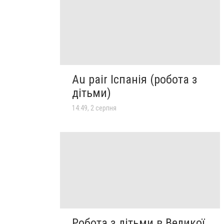
Au pair Іспанія (робота з
дітьми)
14:49, 2 серпня
Робота з дітьми в Великої