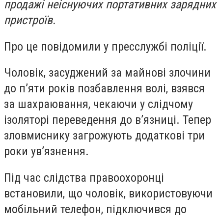
продажі неіснуючих портативних зарядних
пристроїв.
Про це повідомили у пресслужбі поліції.
Чоловік, засуджений за майнові злочини
до п’яти років позбавлення волі, взявся
за шахраювання, чекаючи у слідчому
ізоляторі переведення до в’язниці. Тепер
зловмиснику загрожують додаткові три
роки ув’язнення.
Під час слідства правоохоронці
встановили, що чоловік, використовуючи
мобільний телефон, підключився до