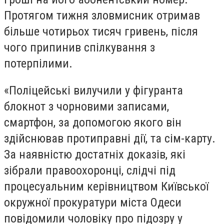
Протягом тижня зловмисник отримав
більше чотирьох тисяч гривень, після
чого припинив спілкування з
потерпілими.
«Поліцейські вилучили у фігуранта
блокнот з чорновими записами,
смартфон, за допомогою якого він
здійснював протиправні дії, та сім-карту.
За наявністю достатніх доказів, які
зібрали правоохоронці, слідчі під
процесуальним керівництвом Київської
окружної прокуратури міста Одеси
повідомили чоловіку про підозру у