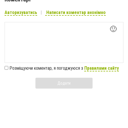
Авторизуватись
Написати коментар анонімно
🙂
Розміщуючи коментар, я погоджуюся з
Правилами сайту
Додати