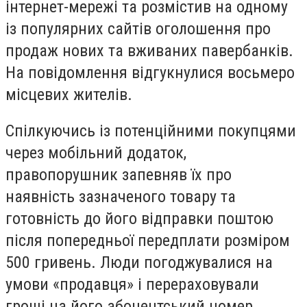
інтернет-мережі та розмістив на одному
із популярних сайтів оголошення про
продаж нових та вживаних павербанків.
На повідомлення відгукнулися восьмеро
місцевих жителів.
Спілкуючись із потенційними покупцями
через мобільний додаток,
правопорушник запевняв їх про
наявність зазначеного товару та
готовність до його відправки поштою
після попередньої передплати розміром
500 гривень. Люди погоджувалися на
умови «продавця» і перераховували
гроші на його абонентський номер.