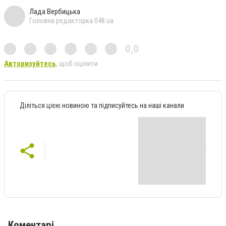
Лада Вербицька
Головна редакторка 048.ua
0,0
Авторизуйтесь
, щоб оцінити
Діліться цією новиною та підписуйтесь на наші канали
Коментарі