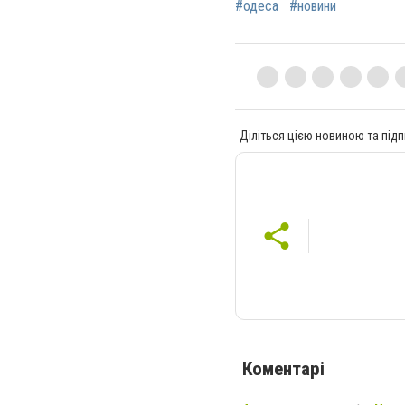
#одеса
#новини
Діліться цією новиною та підп
Коментарі