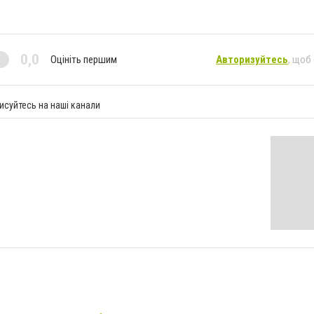
0,0
Оцініть першим
Авторизуйтесь
, щоб
исуйтесь на наші канали