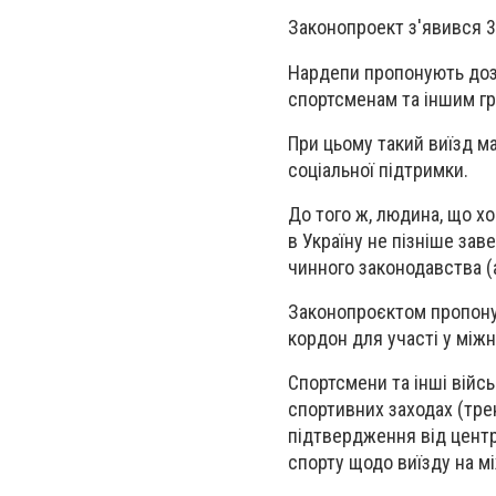
Законопроект з'явився 3 
Нардепи пропонують доз
спортсменам та іншим гро
При цьому такий виїзд м
соціальної підтримки.
До того ж, людина, що хо
в Україну не пізніше зав
чинного законодавства (а
Законопроєктом пропону
кордон для участі у між
Спортсмени та інші війсь
спортивних заходах (тре
підтвердження від центр
спорту щодо виїзду на м