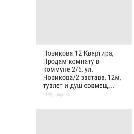
Новикова 12 Квартира,
Продам комнату в
коммуне 2/5, ул.
Новикова/2 застава, 12м,
туалет и душ совмещ...
14:42, 1 серпня