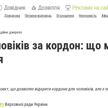
Довідник
Дозвілля
Реклама на сай
Довідкова
Питання-відповідь
Оголошення
Нерухомість
Афі
дійне джерело
ловіків за кордон: що
я
ект, що дозволяє відкрити кордони для чоловіків, але з 
йті
Верховної ради України.