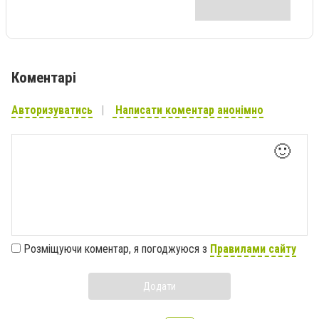
Коментарі
Авторизуватись
Написати коментар анонімно
🙂
Розміщуючи коментар, я погоджуюся з
Правилами сайту
Додати