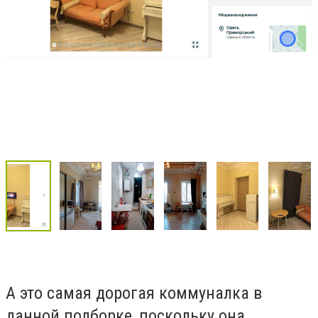
А это самая дорогая коммуналка в
данной подборке, поскольку она