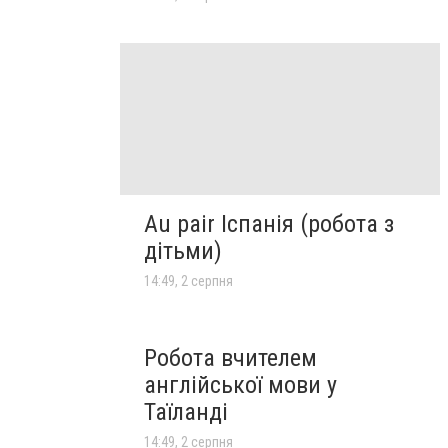
Au pair Іспанія (робота з
дітьми)
14:49, 2 серпня
Робота вчителем
англійської мови у
Таїланді
14:49, 2 серпня