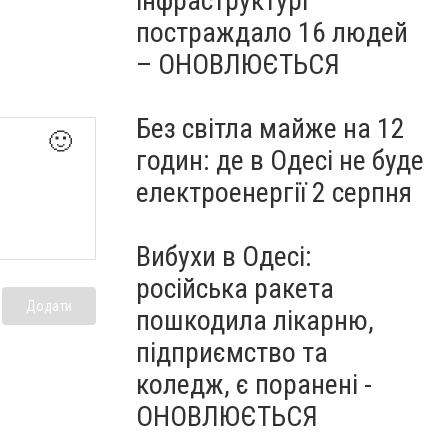
інфраструктурі
постраждало 16 людей
– ОНОВЛЮЄТЬСЯ
Без світла майже на 12
🙂
годин: де в Одесі не буде
електроенергії 2 серпня
Вибухи в Одесі:
російська ракета
Додати
пошкодила лікарню,
підприємство та
коледж, є поранені -
ОНОВЛЮЄТЬСЯ