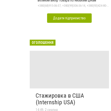
великий вибір товара по низьким цінам
+380(68)915-06-37, +380(99)306-36-14, +380(93)424-80-19
Додати підприємство
ОГОЛОШЕННЯ
Стажировка в США
(Internship USA)
14:49, 2 серпня