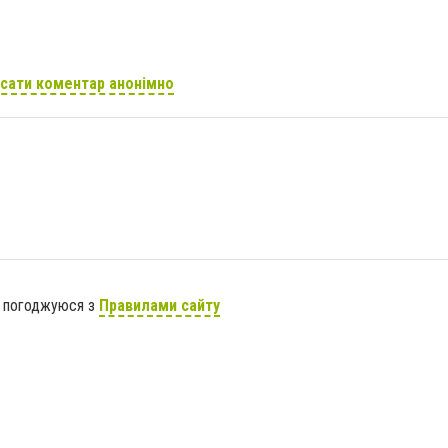
сати коментар анонімно
я погоджуюся з
Правилами сайту