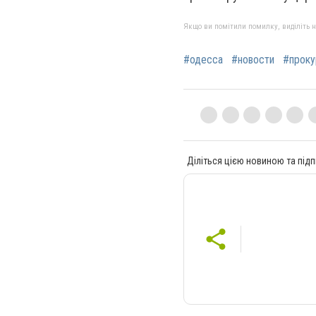
Якщо ви помітили помилку, виділіть нео
#одесса
#новости
#проку
Діліться цією новиною та підп