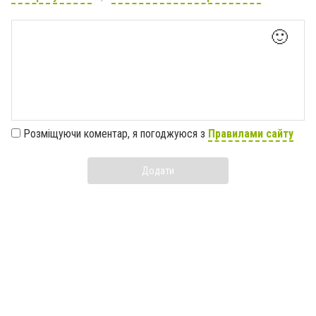
🙂
Розміщуючи коментар, я погоджуюся з
Правилами сайту
Додати