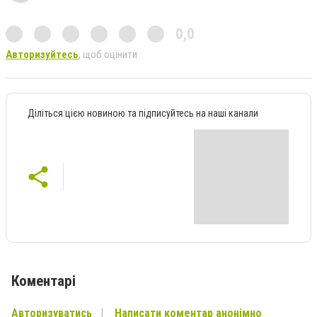
0,0
Авторизуйтесь
, щоб оцінити
Діліться цією новиною та підписуйтесь на наші канали
Коментарі
Авторизуватись
Написати коментар анонімно