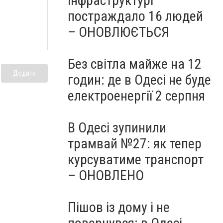
інфраструктурі
постраждало 16 людей
– ОНОВЛЮЄТЬСЯ
Без світла майже на 12
Додати
годин: де в Одесі не буде
електроенергії 2 серпня
В Одесі зупинили
трамвай №27: як тепер
курсуватиме транспорт
– ОНОВЛЕНО
Пішов із дому і не