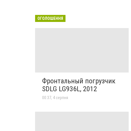
ОГОЛОШЕННЯ
Фронтальный погрузчик
SDLG LG936L, 2012
00:37, 4 серпня