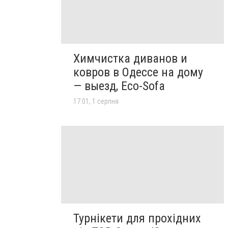
Химчистка диванов и
ковров в Одессе на дому
— выезд, Eco-Sofa
17:01, 1 серпня
Турнікети для прохідних