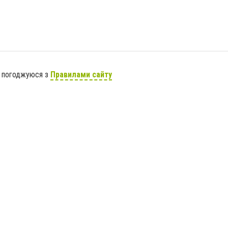
я погоджуюся з
Правилами сайту