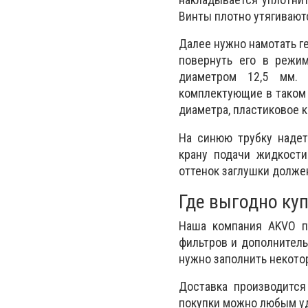
Винты плотно утягиваютс
Далее нужно намотать ге
повернуть его в режим
диаметром 12,5 мм. 
комплектующие в таком 
диаметра, пластиковое ко
На синюю трубку надеть
крану подачи жидкости
оттенок заглушки должен
Где выгодно ку
Наша компания AKVO п
фильтров и дополнитель
нужно заполнить некото
Доставка производится
покупки можно любым уд