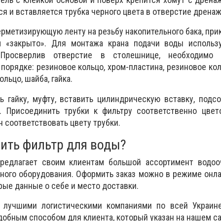
я и вставляется трубка черного цвета в отверстие дренаж
рметизирующую ленту на резьбу накопительного бака, прик
 «закрыто». Для монтажа крана подачи воды использу
Просверлив отверстие в столешнице, необходимо 
порядке: резиновое кольцо, хром-пластина, резиновое ко
льцо, шайба, гайка.
 гайку, муфту, вставить цилиндрическую вставку, подс
. Присоединить трубки к фильтру соответственно цвет
 соответствовать цвету трубки.
пить фильтр для воды?
редлагает своим клиентам большой ассортимент водоо
ного оборудования. Оформить заказ можно в режиме онла
рые данные о себе и место доставки.
 лучшими логистическими компаниями по всей Украине
обным способом для клиента, который указан на нашем са