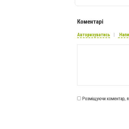
Коментарі
Авторизуватись
Напи
Розміщуючи коментар, 