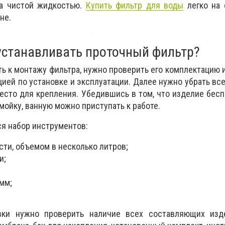
за чистой жидкостью.
Купить фильтр для воды
легко на 
не.
устанавливать проточный фильтр?
ть к монтажу фильтра, нужно проверить его комплектацию 
цией по установке и эксплуатации. Далее нужно убрать вс
сто для крепления. Убедившись в том, что изделие бес
мойку, ванную можно приступать к работе.
я набор инструментов:
сти, объемом в несколько литров;
и;
 мм;
вки нужно проверить наличие всех составляющих изде