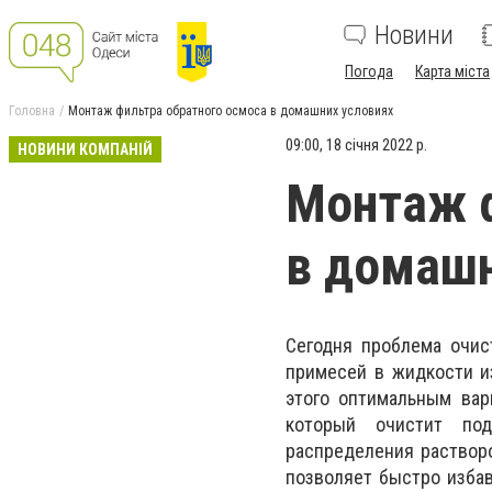
Новини
Погода
Карта міста
Головна
Монтаж фильтра обратного осмоса в домашних условиях
09:00, 18 січня 2022 р.
НОВИНИ КОМПАНІЙ
Монтаж ф
в домашн
Сегодня проблема очис
примесей в жидкости и
этого оптимальным вар
который очистит по
распределения раствор
позволяет быстро избав