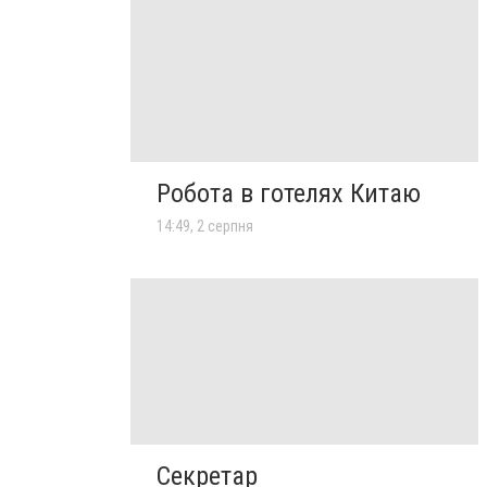
Робота в готелях Китаю
14:49, 2 серпня
Секретар