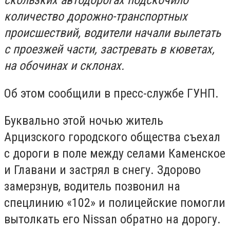
скользких автодорогах подскочило
количество дорожно-транспортных
происшествий, водители начали вылетать
с проезжей части, застревать в кюветах,
на обочинах и склонах.
Об этом сообщили в пресс-службе ГУНП.
Буквально этой ночью житель
Арцизского городского общества съехал
с дороги в поле между селами Каменское
и Главани и застрял в снегу. Здорово
замерзнув, водитель позвонил на
спецлинию «102» и полицейские помогли
вытолкать его Nissan обратно на дорогу.