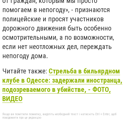
от граждан, которым мы просто
помогаем в непогоду», - признаются
полицейские и просят участников
дорожного движения быть особенно
осмотрительными, а по возможности,
если нет неотложных дел, переждать
непогоду дома.
Читайте также:
Стрельба в бильярдном
клубе в Одессе: задержали иностранца,
подозреваемого в убийстве, - ФОТО,
ВИДЕО
Якщо ви помітили помилку, виділіть необхідний текст і натисніть Ctrl + Enter, щоб
повідомити про це редакцію