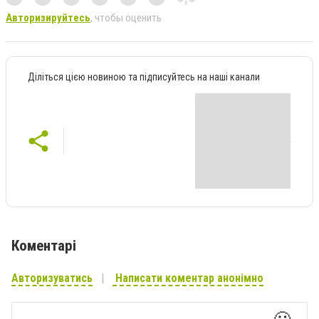
Авторизируйтесь
, чтобы оценить
Діліться цією новиною та підписуйтесь на наші канали
Коментарі
Авторизуватись
Написати коментар анонімно