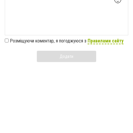
🙂
Розміщуючи коментар, я погоджуюся з
Правилами сайту
Додати