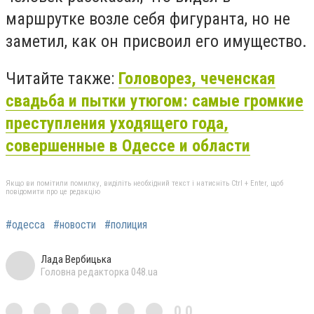
маршрутке возле себя фигуранта, но не
заметил, как он присвоил его имущество.
Читайте также:
Головорез, чеченская
свадьба и пытки утюгом: самые громкие
преступления уходящего года,
совершенные в Одессе и области
Якщо ви помітили помилку, виділіть необхідний текст і натисніть Ctrl + Enter, щоб
повідомити про це редакцію
#одесса
#новости
#полиция
Лада Вербицька
Головна редакторка 048.ua
0,0