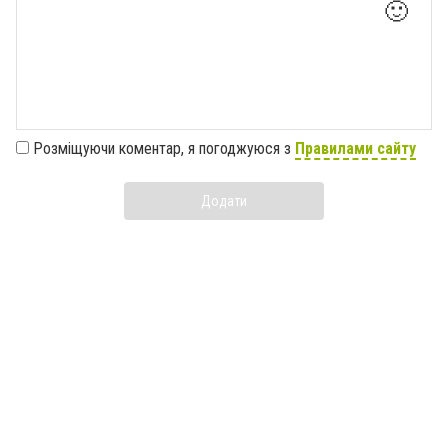
🙂
Розміщуючи коментар, я погоджуюся з
Правилами сайту
Додати