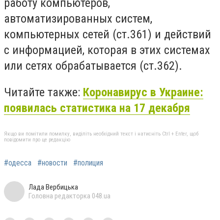
работу компьютеров,
автоматизированных систем,
компьютерных сетей (ст.361) и действий
с информацией, которая в этих системах
или сетях обрабатывается (ст.362).
Читайте также:
Коронавирус в Украине:
появилась статистика на 17 декабря
Якщо ви помітили помилку, виділіть необхідний текст і натисніть Ctrl + Enter, щоб
повідомити про це редакцію
#одесса
#новости
#полиция
Лада Вербицька
Головна редакторка 048.ua