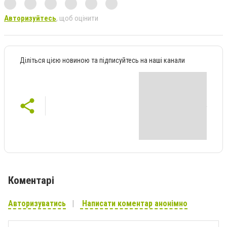
Авторизуйтесь
, щоб оцінити
Діліться цією новиною та підписуйтесь на наші канали
Коментарі
Авторизуватись
Написати коментар анонімно