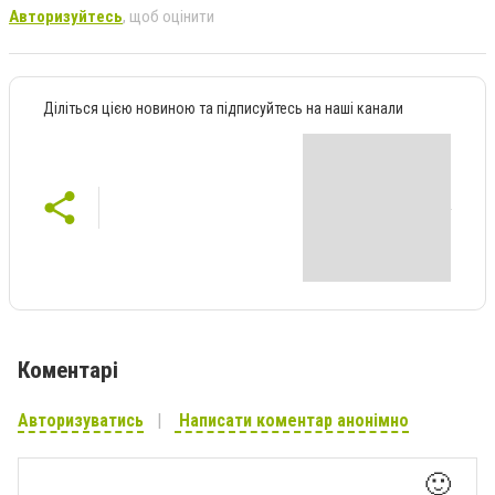
Авторизуйтесь
, щоб оцінити
Діліться цією новиною та підписуйтесь на наші канали
Коментарі
Авторизуватись
Написати коментар анонімно
🙂