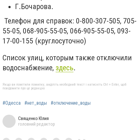
Г.Бочарова.
Телефон для справок: 0-800-307-505, 705-
55-05, 068-905-55-05, 066-905-55-05, 093-
17-00-155 (круглосуточно)
Список улиц, которым также отключили
водоснабжение,
здесь
.
Якщо ви помітили помилку, виділіть необхідний текст і натисніть Ctrl + Enter, щоб
повідомити про це редакцію
#Одесса
#нет_воды
#отключение_воды
Священко Юлия
головний редактор