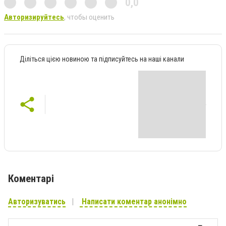
0,0
Авторизируйтесь
, чтобы оценить
Діліться цією новиною та підписуйтесь на наші канали
Коментарі
Авторизуватись
Написати коментар анонімно