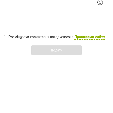
🙂
Розміщуючи коментар, я погоджуюся з
Правилами сайту
Додати