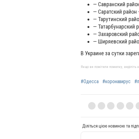
— Савранский район
— Саратский район 
— Тарутинский райо
— Татарбунарский р
— Захаровский райо
— Ширяевский район
В Украине за сутки заре
Якщо ви помітили помилку, виділіть нео
#Одесса
#коронавирус
#
Діліться цією новиною та підп