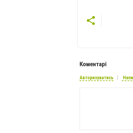
Коментарі
Авторизуватись
Напи