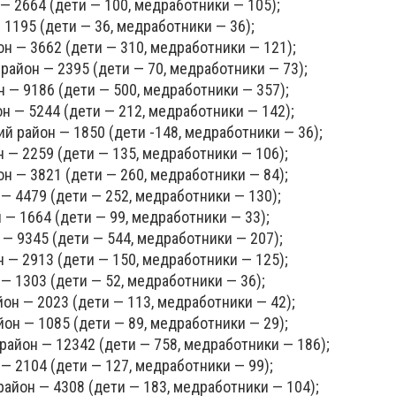
— 2664 (дети — 100, медработники — 105);
 1195 (дети — 36, медработники — 36);
н — 3662 (дети — 310, медработники — 121);
район — 2395 (дети — 70, медработники — 73);
 — 9186 (дети — 500, медработники — 357);
н — 5244 (дети — 212, медработники — 142);
ий район — 1850 (дети -148, медработники — 36);
 — 2259 (дети — 135, медработники — 106);
н — 3821 (дети — 260, медработники — 84);
— 4479 (дети — 252, медработники — 130);
— 1664 (дети — 99, медработники — 33);
— 9345 (дети — 544, медработники — 207);
 — 2913 (дети — 150, медработники — 125);
— 1303 (дети — 52, медработники — 36);
н — 2023 (дети — 113, медработники — 42);
он — 1085 (дети — 89, медработники — 29);
айон — 12342 (дети — 758, медработники — 186);
— 2104 (дети — 127, медработники — 99);
айон — 4308 (дети — 183, медработники — 104);