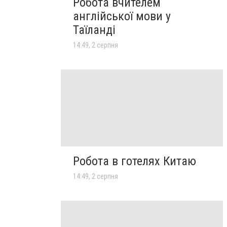
Робота вчителем
англійської мови у
Таїланді
14:49, 2 серпня
Робота в готелях Китаю
14:49, 2 серпня