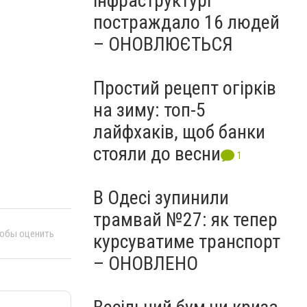
інфраструктурі
постраждало 16 людей
– ОНОВЛЮЄТЬСЯ
Простий рецепт огірків
на зиму: топ-5
лайфхаків, щоб банки
стояли до весни
1
В Одесі зупинили
трамвай №27: як тепер
тобы оценить
курсуватиме транспорт
– ОНОВЛЕНО