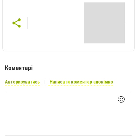
Коментарі
Авторизуватись
Написати коментар анонімно
🙂