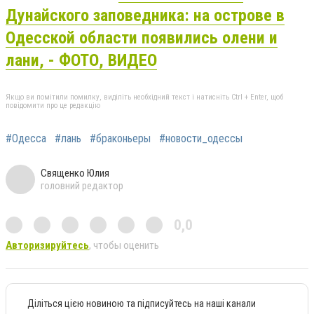
Дунайского заповедника: на острове в
Одесской области появились олени и
лани, - ФОТО, ВИДЕО
Якщо ви помітили помилку, виділіть необхідний текст і натисніть Ctrl + Enter, щоб
повідомити про це редакцію
#Одесса
#лань
#браконьеры
#новости_одессы
Священко Юлия
головний редактор
0,0
Авторизируйтесь
, чтобы оценить
Діліться цією новиною та підписуйтесь на наші канали