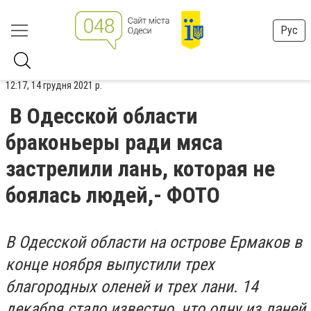
Рус
12:17, 14 грудня 2021 р.
В Одесской области
браконьеры ради мяса
застрелили лань, которая не
боялась людей,- ФОТО
В Одесской области на острове Ермаков в
конце ноября выпустили трех
благородных оленей и трех лани. 14
декабря стало известно, что одну из ланей