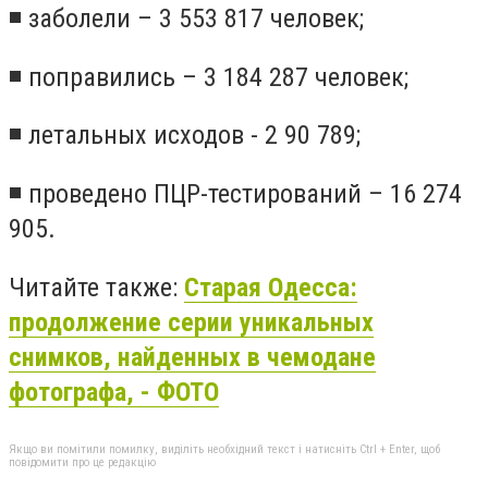
◾ заболели – 3 553 817 человек;
◾ поправились – 3 184 287 человек;
◾ летальных исходов - 2 90 789;
◾ проведено ПЦР-тестирований – 16 274
905.
Читайте также:
Старая Одесса:
продолжение серии уникальных
снимков, найденных в чемодане
фотографа, - ФОТО
Якщо ви помітили помилку, виділіть необхідний текст і натисніть Ctrl + Enter, щоб
повідомити про це редакцію