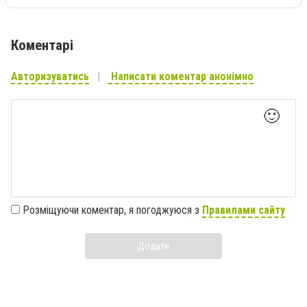
Коментарі
Авторизуватись
Написати коментар анонімно
🙂
Розміщуючи коментар, я погоджуюся з
Правилами сайту
Додати